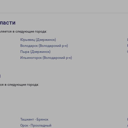
ласти
вляется в следующие города:
Юрьевец (Дзержинск)
Володарск (Володарский р-н)
Пыра (Дзержинск)
Ильиногорск (Володарский р-н)
и
ся в следующие города:
Ташкент - Брянск
Орск - Прохладный