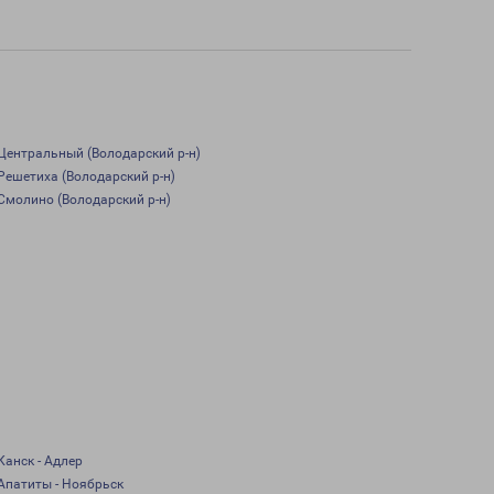
Центральный (Володарский р-н)
Решетиха (Володарский р-н)
Смолино (Володарский р-н)
Канск - Адлер
Апатиты - Ноябрьск