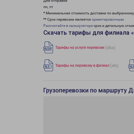
Дни отправки
пн, пт
* Минимальная стоимость доставки по выбранном
** Срок перевозки является
ориентировочным
Рассчитайте в калькуляторе
срок и детальную стои
Скачать тарифы для филиала 
(xlsx)
Тарифы на услуги перевозки
(xls)
Тарифы на перевозку в филиал
Грузоперевозки по маршруту Д