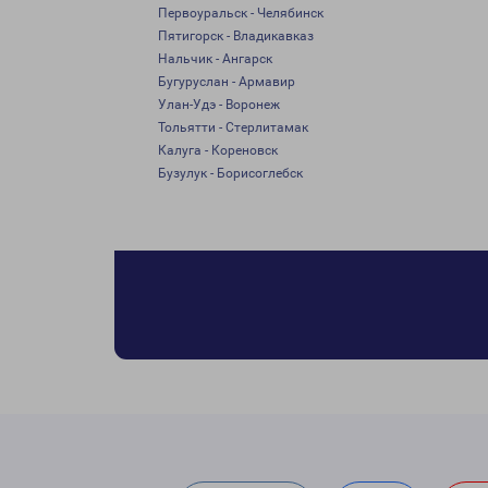
Первоуральск - Челябинск
Пятигорск - Владикавказ
Нальчик - Ангарск
Бугуруслан - Армавир
Улан-Удэ - Воронеж
Тольятти - Стерлитамак
Калуга - Кореновск
Бузулук - Борисоглебск