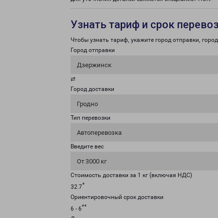
Узнать тариф и срок перево
Чтобы узнать тариф, укажите город отправки, город 
Город отправки
Дзержинск
⇄
Город доставки
Гродно
Тип перевозки
Автоперевозка
Введите вес
От 3000 кг
Стоимость доставки за 1 кг (включая НДС)
*
32.7
Ориентировочный срок доставки
**
6 - 6