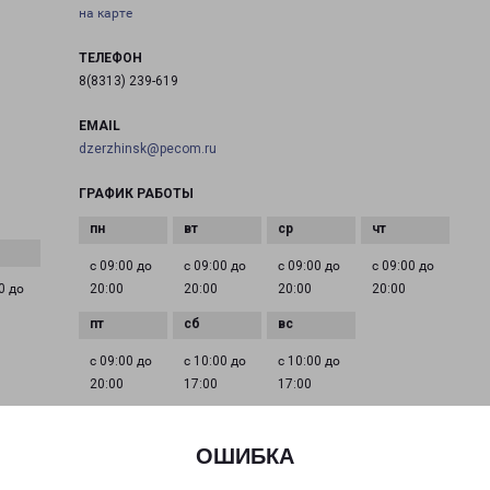
на карте
ТЕЛЕФОН
8(8313) 239-619
EMAIL
dzerzhinsk@pecom.ru
ГРАФИК РАБОТЫ
с 09:00 до
с 09:00 до
с 09:00 до
с 09:00 до
0 до
20:00
20:00
20:00
20:00
с 09:00 до
с 10:00 до
с 10:00 до
20:00
17:00
17:00
ОШИБКА