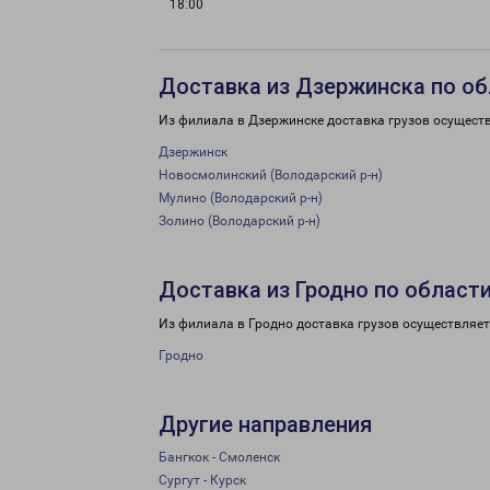
18:00
Доставка из Дзержинска по об
Из филиала в Дзержинске доставка грузов осущест
Дзержинск
Новосмолинский (Володарский р-н)
Мулино (Володарский р-н)
Золино (Володарский р-н)
Доставка из Гродно по област
Из филиала в Гродно доставка грузов осуществляет
Гродно
Другие направления
Бангкок - Смоленск
Сургут - Курск