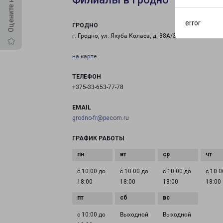
error
ГРОДНО
г. Гродно, ул. Якуба Коласа, д. 38А/3
на карте
ТЕЛЕФОН
+375-33-653-77-78
EMAIL
grodno-fr@pecom.ru
ГРАФИК РАБОТЫ
с 10:00 до
с 10:00 до
с 10:00 до
с 10:0
18:00
18:00
18:00
18:00
с 10:00 до
Выходной
Выходной