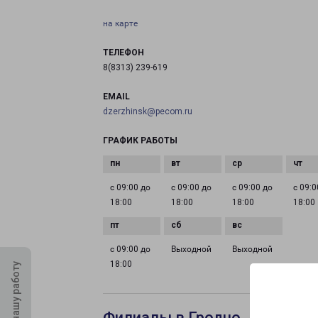
на карте
ТЕЛЕФОН
8(8313) 239-619
EMAIL
dzerzhinsk@pecom.ru
ГРАФИК РАБОТЫ
с 09:00 до
с 09:00 до
с 09:00 до
с 09:0
18:00
18:00
18:00
18:00
с 09:00 до
Выходной
Выходной
18:00
Оцените нашу работу
Филиалы в Гродно