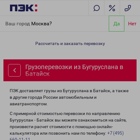
Главная
Направления
Грузоперевозки из Бугуруслана в
Ваш город
Москва?
Да
Нет
Батайск
Рассчитать и заказать перевозку
Грузоперевозки из Бугуруслана в
Батайск
ПЭК доставляет грузы из Бугуруслана в Батайск, а также
в другие города России автомобильным и
авиатранспортом.
С примерной стоимостью перевозки по направлению
Бугуруслан - Батайск вы можете ознакомиться на сайте,
произвести расчет стоимости с помощью онлайн-
калькулятора или позвонить нам по телефону:
+7 (495)
660-11-11
.