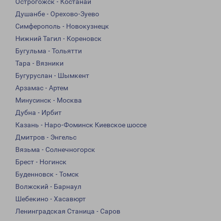
Острогожск - Костанай
Душанбе - Орехово-Зуево
Симферополь - Новокузнецк
Нижний Тагил - Кореновск
Бугульма - Тольятти
Тара - Вязники
Бугуруслан - Шымкент
Арзамас - Артем
Минусинск - Москва
Дубна - Ирбит
Казань - Наро-Фоминск Киевское шоссе
Дмитров - Энгельс
Вязьма - Солнечногорск
Брест - Ногинск
Буденновск - Томск
Волжский - Барнаул
Шебекино - Хасавюрт
Ленинградская Станица - Саров