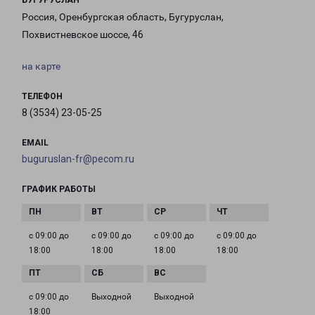
БУГУРУСЛАН
Россия, Оренбургская область, Бугуруслан,
Похвистневское шоссе, 46
на карте
ТЕЛЕФОН
8 (3534) 23-05-25
EMAIL
buguruslan-fr@pecom.ru
ГРАФИК РАБОТЫ
с 09:00 до
с 09:00 до
с 09:00 до
с 09:00 до
18:00
18:00
18:00
18:00
с 09:00 до
Выходной
Выходной
18:00