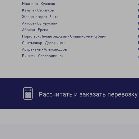
Иваново - Кузнецк
Калуга - Серпухов
Железногорск - Чита
Актобе - Бугуруслан
Абакан - Ереван
Норильск Ленинградская - Славянск-на-Кубани
Сыктывкар - Дзержинск
Астрахань - Александров
Бишкек - Северодвинск
Рассчитать и заказать перевозку