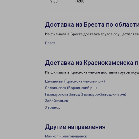
19:00
16:00
Доставка из Бреста по област
Из филиала в Бресте доставка грузов осуществляет
Брест
Доставка из Краснокаменска п
Из филиала в Краснокаменске доставка грузов осу
Целинный (Краснокаменский р-н)
Соловьевск (Борзинский р-н)
Газимурский Завод (Газимуро-Заводский р-н)
Забайкальск
Харанор
Другие направления
Майкоп - Благовещенск