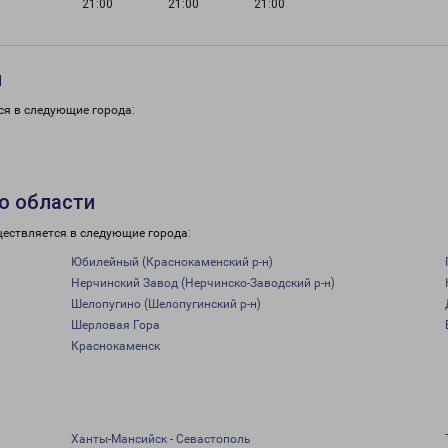
21:00
21:00
21:00
и
ся в следующие города:
о области
ществляется в следующие города:
Юбилейный (Краснокаменский р-н)
Нерчинский Завод (Нерчинско-Заводский р-н)
Шелопугино (Шелопугинский р-н)
Шерловая Гора
Краснокаменск
Ханты-Мансийск - Севастополь