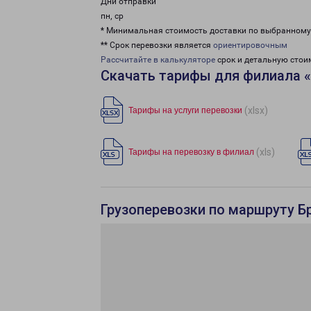
Дни отправки
пн, ср
* Минимальная стоимость доставки по выбранном
** Срок перевозки является
ориентировочным
Рассчитайте в калькуляторе
срок и детальную стои
Скачать тарифы для филиала 
(xlsx)
Тарифы на услуги перевозки
(xls)
Тарифы на перевозку в филиал
Грузоперевозки по маршруту Б