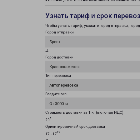
Узнать тариф и срок перево
Чтобы узнать тариф, укажите город отправки, город 
Город отправки
Брест
⇄
Город доставки
Краснокаменск
Тип перевозки
Автоперевозка
Введите вес
От 3000 кг
Стоимость доставки за 1 кг (включая НДС)
*
29
Ориентировочный срок доставки
**
17 - 17