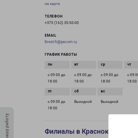
на карте
ТЕЛЕФОН
+375 (162) 35-50-00
EMAIL
Brest-fr@pecom.ru
ГРАФИК РАБОТЫ
с 09:00 до
с 09:00 до
с 09:00 до
с 09:0
18:00
18:00
18:00
18:00
с 09:00 до
Выходной
Выходной
18:00
Оцените нашу работу
Филиалы в Краснокаменске