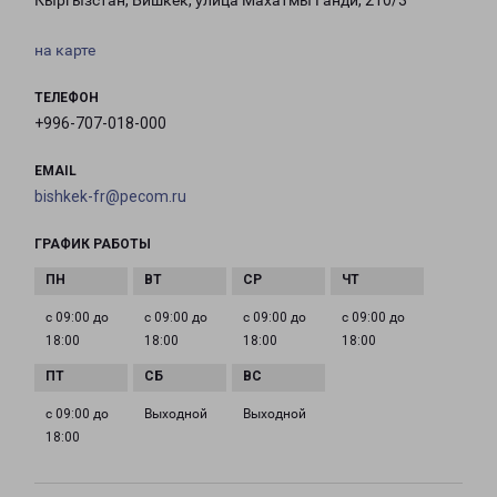
Кыргызстан, Бишкек, улица Махатмы Ганди, 210/3
на карте
ТЕЛЕФОН
+996-707-018-000
EMAIL
bishkek-fr@pecom.ru
ГРАФИК РАБОТЫ
с 09:00 до
с 09:00 до
с 09:00 до
с 09:00 до
18:00
18:00
18:00
18:00
с 09:00 до
Выходной
Выходной
18:00