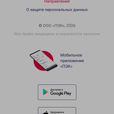
Направления
О защите персональных данных
© ООО «ПЭК», 2026
Все права защищены и охраняются законом