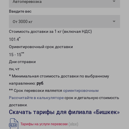
Автоперевозка
Введите вес
От 3000 кг
Стоимость доставки за 1 кг (включая НДС)
*
101.4
Ориентировочный срок доставки
**
15 - 15
Дни отправки
пн, чт
* Минимальная стоимость доставки по выбранному
направлению:
руб
.
** Срок перевозки является
ориентировочным
Рассчитайте в калькуляторе
срок и детальную стоимость
доставки.
Скачать тарифы для филиала «Бишкек»
(xlsx)
Тарифы на услуги перевозки