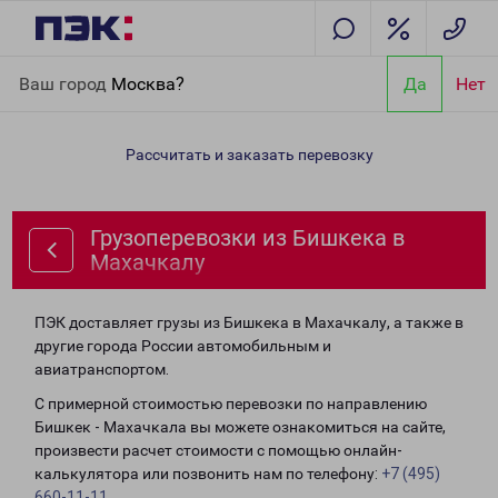
Главная
Направления
Грузоперевозки из Бишкека в
Ваш город
Москва?
Да
Нет
Махачкалу
Рассчитать и заказать перевозку
Грузоперевозки из Бишкека в
Махачкалу
ПЭК доставляет грузы из Бишкека в Махачкалу, а также в
другие города России автомобильным и
авиатранспортом.
С примерной стоимостью перевозки по направлению
Бишкек - Махачкала вы можете ознакомиться на сайте,
произвести расчет стоимости с помощью онлайн-
калькулятора или позвонить нам по телефону:
+7 (495)
660-11-11
.