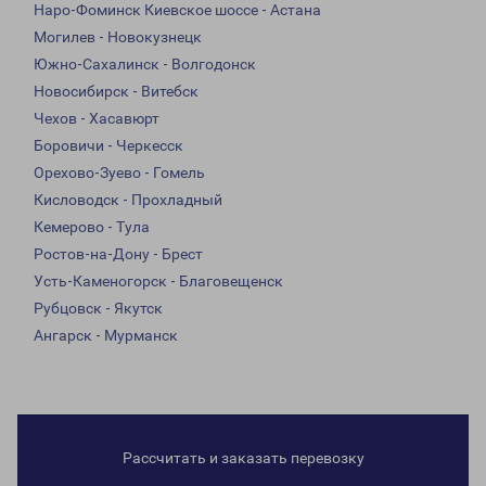
Наро-Фоминск Киевское шоссе - Астана
Могилев - Новокузнецк
Южно-Сахалинск - Волгодонск
Новосибирск - Витебск
Чехов - Хасавюрт
Боровичи - Черкесск
Орехово-Зуево - Гомель
Кисловодск - Прохладный
Кемерово - Тула
Ростов-на-Дону - Брест
Усть-Каменогорск - Благовещенск
Рубцовск - Якутск
Ангарск - Мурманск
Рассчитать и заказать перевозку