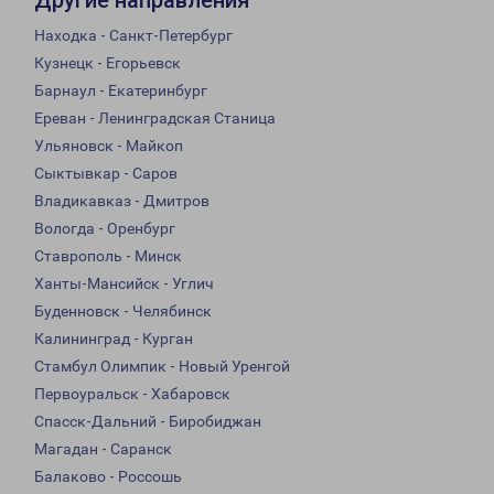
Другие направления
Находка - Санкт-Петербург
Кузнецк - Егорьевск
Барнаул - Екатеринбург
Ереван - Ленинградская Станица
Ульяновск - Майкоп
Сыктывкар - Саров
Владикавказ - Дмитров
Вологда - Оренбург
Ставрополь - Минск
Ханты-Мансийск - Углич
Буденновск - Челябинск
Калининград - Курган
Стамбул Олимпик - Новый Уренгой
Первоуральск - Хабаровск
Спасск-Дальний - Биробиджан
Магадан - Саранск
Балаково - Россошь