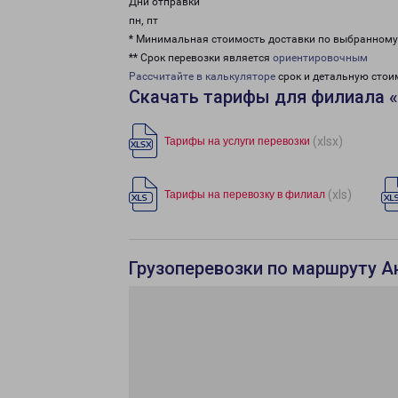
Дни отправки
пн, пт
* Минимальная стоимость доставки по выбранном
** Срок перевозки является
ориентировочным
Рассчитайте в калькуляторе
срок и детальную стои
Скачать тарифы для филиала 
(xlsx)
Тарифы на услуги перевозки
(xls)
Тарифы на перевозку в филиал
Грузоперевозки по маршруту Ан