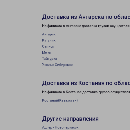
Доставка из Ангарска по обла
Из филиала в Ангарске доставка грузов осуществля
Ангарск
Кутулик
Саянск
Мегет
Тайтурка
Усолье-Сибирское
Доставка из Костаная по обла
Из филиала в Костанае доставка грузов осуществля
Костанай(Казахстан)
Другие направления
Адлер - Новочеркасск