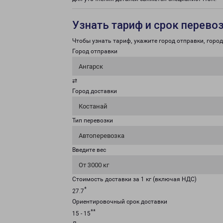
Узнать тариф и срок перево
Чтобы узнать тариф, укажите город отправки, город 
Город отправки
Ангарск
⇄
Город доставки
Костанай
Тип перевозки
Автоперевозка
Введите вес
От 3000 кг
Стоимость доставки за 1 кг (включая НДС)
*
27.7
Ориентировочный срок доставки
**
15 - 15