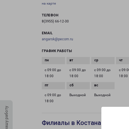
на карте
ТЕЛЕФОН
8(3955) 66-12-30
EMAIL
angarsk@pecom.ru
ГРАФИК РАБОТЫ
с 09:00 до
с 09:00 до
с 09:00 до
с 09:0
18:00
18:00
18:00
18:00
с 09:00 до
Выходной
Выходной
18:00
Оцените нашу работу
Филиалы в Костанае