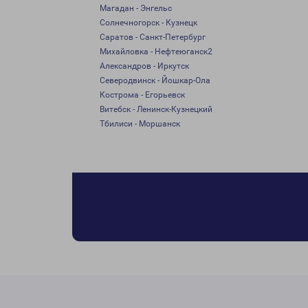
Магадан - Энгельс
Солнечногорск - Кузнецк
Саратов - Санкт-Петербург
Михайловка - Нефтеюганск2
Александров - Иркутск
Северодвинск - Йошкар-Ола
Кострома - Егорьевск
Витебск - Ленинск-Кузнецкий
Тбилиси - Моршанск