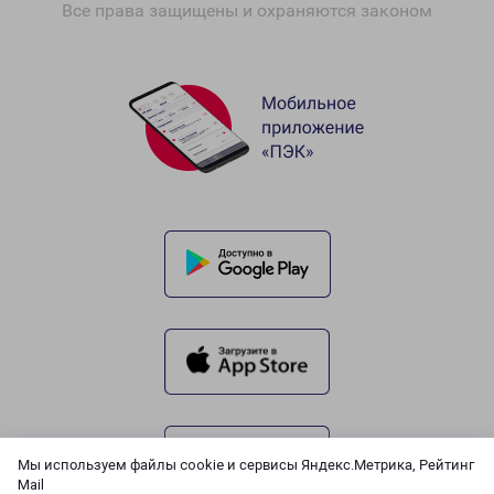
Все права защищены и охраняются законом
Мы используем файлы cookie и сервисы Яндекс.Метрика, Рейтинг
Mail