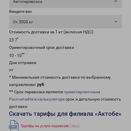
Автоперевозка
Введите вес
От 3000 кг
Стоимость доставки за 1 кг (включая НДС)
*
23.7
Ориентировочный срок доставки
**
10 - 10
Дни отправки
пт
* Минимальная стоимость доставки по выбранному
направлению:
руб
.
** Срок перевозки является
ориентировочным
Рассчитайте в калькуляторе
срок и детальную стоимость
доставки.
Скачать тарифы для филиала «Актобе»
(xlsx)
Тарифы на услуги перевозки