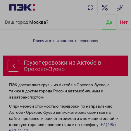
Главная
Направления
Грузоперевозки из Актобе в Орехово-
Ваш город
Москва?
Да
Нет
Зуево
Рассчитать и заказать перевозку
Грузоперевозки из Актобе в
Орехово-Зуево
ПЭК доставляет грузы из Актобе в Орехово-Зуево, а
также в другие города России автомобильным и
авиатранспортом.
С примерной стоимостью перевозки по направлению
Актобе - Орехово-Зуево вы можете ознакомиться на
сайте, произвести расчет стоимости с помощью онлайн-
калькулятора или позвонить нам по телефону:
+7 (495)
660-11-11
.