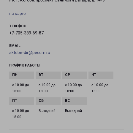
РК, г. Актобе, проспект Санкибай Батыра, д. 14/9
на карте
ТЕЛЕФОН
+7-705-389-69-87
EMAIL
aktobe-dir@pecom.ru
ГРАФИК РАБОТЫ
с 10:00 до
с 10:00 до
с 10:00 до
с 10:00 до
18:00
18:00
18:00
18:00
с 10:00 до
Выходной
Выходной
18:00