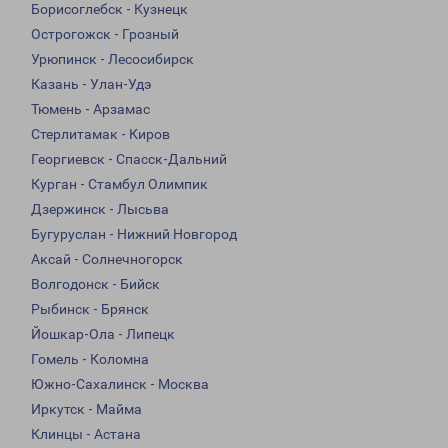
Борисоглебск - Кузнецк
Острогожск - Грозный
Урюпинск - Лесосибирск
Казань - Улан-Удэ
Тюмень - Арзамас
Стерлитамак - Киров
Георгиевск - Спасск-Дальний
Курган - Стамбул Олимпик
Дзержинск - Лысьва
Бугуруслан - Нижний Новгород
Аксай - Солнечногорск
Волгодонск - Бийск
Рыбинск - Брянск
Йошкар-Ола - Липецк
Гомель - Коломна
Южно-Сахалинск - Москва
Иркутск - Майма
Клинцы - Астана