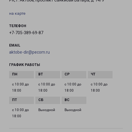
РК, г. Актобе, проспект Санкибай Батыра, д. 14/9
на карте
ТЕЛЕФОН
+7-705-389-69-87
EMAIL
aktobe-dir@pecom.ru
ГРАФИК РАБОТЫ
с 10:00 до
с 10:00 до
с 10:00 до
с 10:00 до
18:00
18:00
18:00
18:00
с 10:00 до
Выходной
Выходной
18:00