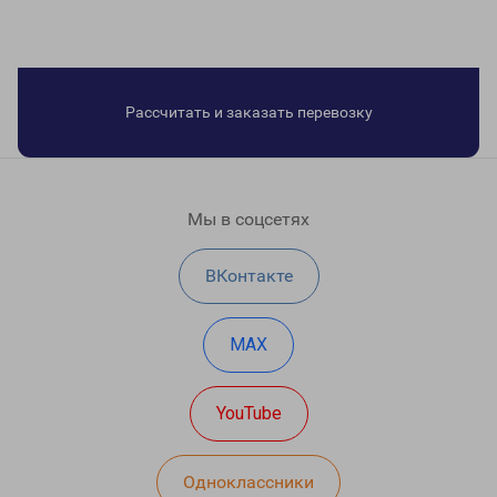
Рассчитать и заказать перевозку
Мы в соцсетях
ВКонтакте
MAX
YouTube
Одноклассники