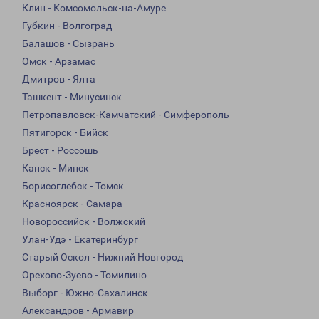
Клин - Комсомольск-на-Амуре
Губкин - Волгоград
Балашов - Сызрань
Омск - Арзамас
Дмитров - Ялта
Ташкент - Минусинск
Петропавловск-Камчатский - Симферополь
Пятигорск - Бийск
Брест - Россошь
Канск - Минск
Борисоглебск - Томск
Красноярск - Самара
Новороссийск - Волжский
Улан-Удэ - Екатеринбург
Старый Оскол - Нижний Новгород
Орехово-Зуево - Томилино
Выборг - Южно-Сахалинск
Александров - Армавир