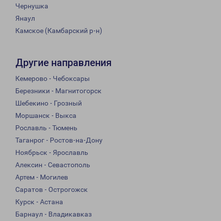
Чернушка
Янаул
Камское (Камбарский р-н)
Другие направления
Кемерово - Чебоксары
Березники - Магнитогорск
Шебекино - Грозный
Моршанск - Выкса
Рославль - Тюмень
Таганрог - Ростов-на-Дону
Ноябрьск - Ярославль
Алексин - Севастополь
Артем - Могилев
Саратов - Острогожск
Курск - Астана
Барнаул - Владикавказ