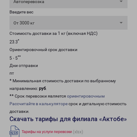
Автоперевозка
Введите вес
От 3000 кг
Стоимость доставки за 1 кг (включая НДС)
*
23.3
Ориентировочный срок доставки
**
5 - 5
Дни отправки
пт
* Минимальная стоимость доставки по выбранному
направлению:
руб
.
** Срок перевозки является
ориентировочным
Рассчитайте в калькуляторе
срок и детальную стоимость
доставки.
Скачать тарифы для филиала «Актобе»
(xlsx)
Тарифы на услуги перевозки