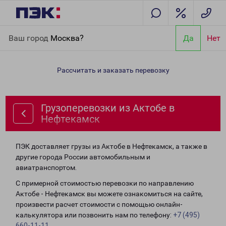
Главная
Направления
Грузоперевозки из Актобе в
Ваш город
Москва?
Да
Нет
Нефтекамск
Рассчитать и заказать перевозку
Грузоперевозки из Актобе в
Нефтекамск
ПЭК доставляет грузы из Актобе в Нефтекамск, а также в
другие города России автомобильным и
авиатранспортом.
С примерной стоимостью перевозки по направлению
Актобе - Нефтекамск вы можете ознакомиться на сайте,
произвести расчет стоимости с помощью онлайн-
калькулятора или позвонить нам по телефону:
+7 (495)
660-11-11
.