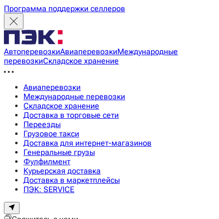
Программа поддержки селлеров
Автоперевозки
Авиаперевозки
Международные
перевозки
Складское хранение
Авиаперевозки
Международные перевозки
Складское хранение
Доставка в торговые сети
Переезды
Грузовое такси
Доставка для интернет-магазинов
Генеральные грузы
Фулфилмент
Курьерская доставка
Доставка в маркетплейсы
ПЭК: SERVICE