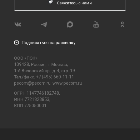
Свяжитесь с нами
Подписаться на рассылку
ООО «ПЭК»
109428, Россия, г. Москва,
1-й Вязовский пр., д. 4, стр. 19
Тел./факс:
+7 (495) 660-11-11
pecom@pecom.ru
,
www.pecom.ru
ОГРН 1147746182748,
ИНН 7721823853,
КПП 775050001