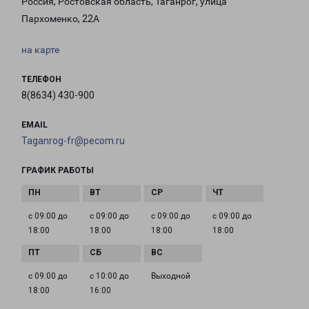
Россия, Ростовская область, Таганрог, улица
Пархоменко, 22А
на карте
ТЕЛЕФОН
8(8634) 430-900
EMAIL
Taganrog-fr@pecom.ru
ГРАФИК РАБОТЫ
с 09:00 до
с 09:00 до
с 09:00 до
с 09:00 до
18:00
18:00
18:00
18:00
с 09:00 до
с 10:00 до
Выходной
18:00
16:00