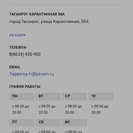
ТАГАНРОГ КАРАНТИННАЯ 56А
город Таганрог, улица Карантинная, 56А
на карте
ТЕЛЕФОН
8(8634) 430-900
EMAIL
Taganrog-fr@pecom.ru
ГРАФИК РАБОТЫ
с 08:00 до
с 08:00 до
с 08:00 до
с 08:00 до
20:00
20:00
20:00
20:00
с 08:00 до
с 08:00 до
с 08:00 до