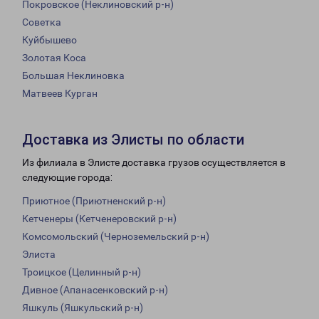
Покровское (Неклиновский р-н)
Советка
Куйбышево
Золотая Коса
Большая Неклиновка
Матвеев Курган
Доставка из Элисты по области
Из филиала в Элисте доставка грузов осуществляется в
следующие города:
Приютное (Приютненский р-н)
Кетченеры (Кетченеровский р-н)
Комсомольский (Черноземельский р-н)
Элиста
Троицкое (Целинный р-н)
Дивное (Апанасенковский р-н)
Яшкуль (Яшкульский р-н)