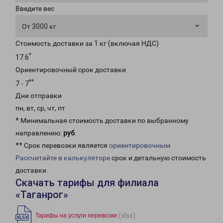
Введите вес
От 3000 кг
Стоимость доставки за 1 кг (включая НДС)
*
17.6
Ориентировочный срок доставки
**
7 - 7
Дни отправки
пн, вт, ср, чт, пт
* Минимальная стоимость доставки по выбранному
направлению:
руб
.
** Срок перевозки является
ориентировочным
Рассчитайте в калькуляторе
срок и детальную стоимость
доставки.
Скачать тарифы для филиала
«Таганрог»
(xlsx)
Тарифы на услуги перевозки