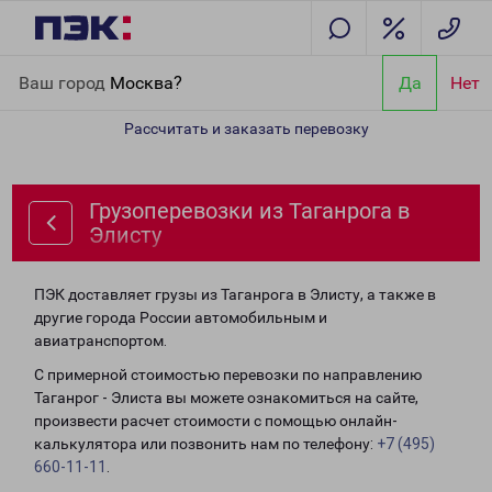
Главная
Направления
Грузоперевозки из Таганрога в Элисту
Ваш город
Москва?
Да
Нет
Рассчитать и заказать перевозку
Грузоперевозки из Таганрога в
Элисту
ПЭК доставляет грузы из Таганрога в Элисту, а также в
другие города России автомобильным и
авиатранспортом.
С примерной стоимостью перевозки по направлению
Таганрог - Элиста вы можете ознакомиться на сайте,
произвести расчет стоимости с помощью онлайн-
калькулятора или позвонить нам по телефону:
+7 (495)
660-11-11
.