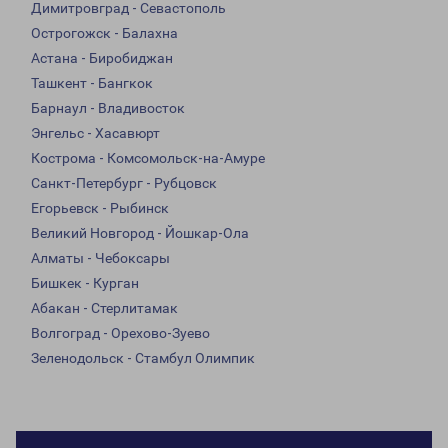
Димитровград - Севастополь
Острогожск - Балахна
Астана - Биробиджан
Ташкент - Бангкок
Барнаул - Владивосток
Энгельс - Хасавюрт
Кострома - Комсомольск-на-Амуре
Санкт-Петербург - Рубцовск
Егорьевск - Рыбинск
Великий Новгород - Йошкар-Ола
Алматы - Чебоксары
Бишкек - Курган
Абакан - Стерлитамак
Волгоград - Орехово-Зуево
Зеленодольск - Стамбул Олимпик