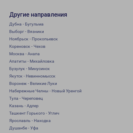
Другие направления
Дубна - Бугульма
Выборг - Вязники
Ноябрьск - Прокопьевск
Кореновск - Чехов
Москва - Анапа
Апатиты - Михайловка
Бузулук - Минусинск
Якутск - Невинномысск
Воронеж - Великие Луки
Набережные Челны - Новый Уренгой
Тула - Череповец
Казань - Адлер
Ташкент Горького - Углич
Ярославль - Находка
Душанбе - Уфа